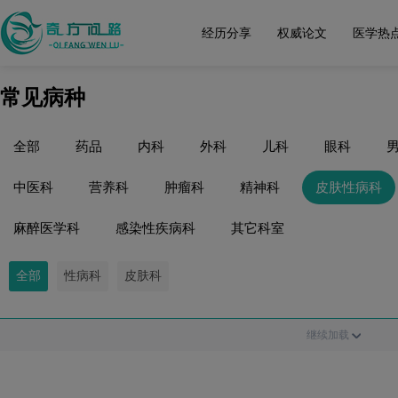
经历分享
权威论文
医学热
常见病种
全部
药品
内科
外科
儿科
眼科
中医科
营养科
肿瘤科
精神科
皮肤性病科
麻醉医学科
感染性疾病科
其它科室
全部
性病科
皮肤科
继续加载