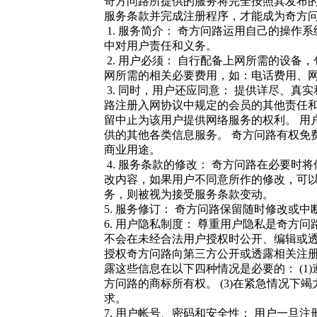
奇方问路所提供的服务将完全按照其发布
服务条款并完成注册程序，才能成为奇方
1. 服务简介： 奇方问路运用自己的操
中对用户责任和义务。
2. 用户必须： 自行配备上网所需的设备
网所需的相关必要费用，如：电话费用、
3. 同时，用户还应同意： 提供详尽、真
路注册入网协议中规定的会员的其他责任和
留中止为该用户提供网络服务的权利。 用
供的其他各类信息服务。 奇方问路有权免
商业用途。
4. 服务条款的修改： 奇方问路在必要时
改内容，如果用户不同意所作的修改，可
务，则被视为接受服务条款变动。
5. 服务修订： 奇方问路保留随时修改
6. 用户隐私制度： 尊重用户隐私是奇
不会在未经合法用户授权时公开、编辑或
授权奇方问路向第三方公开或透露相关注
露这些信息在以下四种情况是必要的： (1
方问路的商标所有权。 (3)在紧急情况下
求。
7. 用户帐号、密码和安全性： 用户一