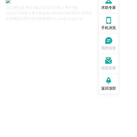
求助专家
京公网安备 粤ICP备2022125328号-2 粤ICP备
2022125328号-3 粤公网安备 44030002004586号 深圳市
互联网违法和不良信息举报中心 szwljb.sz.gov.cn/
手机浏览
我的信息
信息反馈
返回顶部