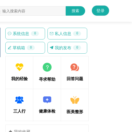
登录
搜索
0
0
 系统信息
 私人信息
0
0
 草稿箱
 我的发布
我的经验
回答问题
寻求帮助
三人行
健康体检
医美整形
 我的收藏